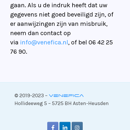
gaan. Als u de indruk heeft dat uw
gegevens niet goed beveiligd zijn, of
er aanwijzingen zijn van misbruik,
neem dan contact op
via
info@venefica.nl
, of bel 06 42 25
76 90.
© 2019-2023 –
Venefica
Hollideeweg 5 – 5725 BH Asten-Heusden