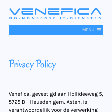
Skip
to
content
MENU
Privacy Policy
Venefica, gevestigd aan Hollideeweg 5,
5725 BH Heusden gem. Asten, is
verantwoordelijk voor de verwerking